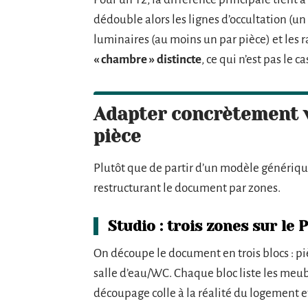
dédouble alors les lignes d’occultation (un
luminaires (au moins un par pièce) et les
« chambre » distincte
, ce qui n’est pas le c
Adapter concrètement v
pièce
Plutôt que de partir d’un modèle générique
restructurant le document par zones.
Studio : trois zones sur le 
On découpe le document en trois blocs : pièc
salle d’eau/WC. Chaque bloc liste les meub
découpage colle à la réalité du logement et 