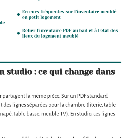
Erreurs fréquentes sur l’inventaire meublé
en petit logement
ode
Relier l’inventaire PDF au bail et à l’état des
lieux du logement meublé
n studio : ce qui change dans
jour partagent la même pièce. Sur un PDF standard
 des lignes séparées pour la chambre (literie, table
napé, table basse, meuble TV). En studio, ces lignes