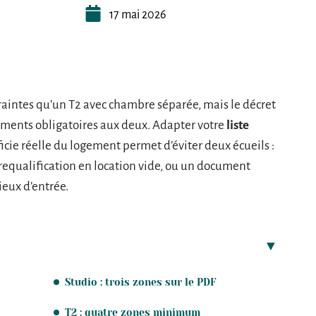
17 mai 2026
raintes qu’un T2 avec chambre séparée, mais le décret
ements obligatoires aux deux. Adapter votre
liste
ficie réelle du logement permet d’éviter deux écueils :
requalification en location vide, ou un document
ieux d’entrée.
Studio : trois zones sur le PDF
T2 : quatre zones minimum