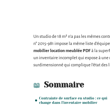
Un studio de 18 m² n’a pas les mêmes cont
n° 2015-981 impose la même liste d’équip
mobilier location meublée PDF
à la super
un inventaire incomplet qui expose à une 
surdimensionné qui complique l’état des l
Sommaire
Contrainte de surface en studio : ce qui
change dans l’inventaire mobilier