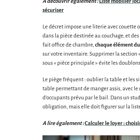
A découvrir également :
Liste mobilier lo
sécuriser
Le décret impose une literie avec couette o
dans la pièce destinée au couchage, et de
fait office de chambre,
chaque élément du 
sur votre inventaire. Supprimer la section
sous « pièce principale » évite les doublons
Le piège fréquent : oublier la table et les 
table permettant de manger assis, avec l
d’occupants prévu par le bail. Dans un stud
obligation, mais elle doit figurer sur la list
A lire également :
Calculer le loyer : chois