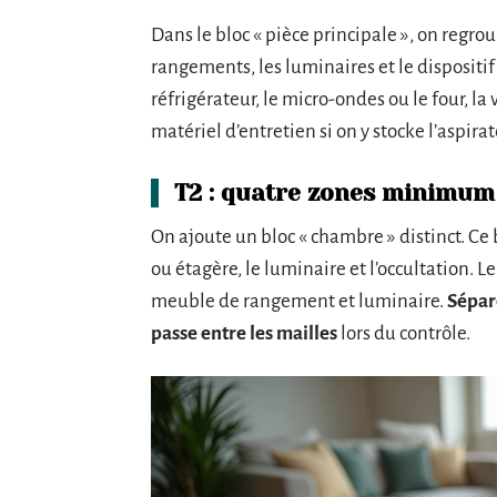
Dans le bloc « pièce principale », on regroupe 
rangements, les luminaires et le dispositif d
réfrigérateur, le micro-ondes ou le four, la v
matériel d’entretien si on y stocke l’aspirat
T2 : quatre zones minimum
On ajoute un bloc « chambre » distinct. Ce 
ou étagère, le luminaire et l’occultation. L
meuble de rangement et luminaire.
Sépar
passe entre les mailles
lors du contrôle.