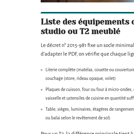
Liste des équipements o
studio ou T2 meublé
Le décret n° 2015-981 fixe un socle minima
d’adapter le PDF, on vérifie que chaque lig
Literie complète (matelas, couette ou couverture, 
couchage (store, rideau opaque, volet)
Plaques de cuisson, four ou four à micro-ondes,
vaisselle et ustensiles de cuisine en quantité suf
Table, sièges, luminaires, étagères de rangemen
ou balai selon le revêtement de sol)
Pour un T2, la différence principale tient 