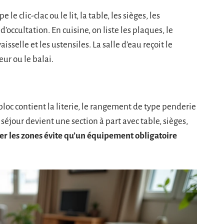
le clic-clac ou le lit, la table, les sièges, les
’occultation. En cuisine, on liste les plaques, le
aisselle et les ustensiles. La salle d’eau reçoit le
eur ou le balai.
bloc contient la literie, le rangement de type penderie
e séjour devient une section à part avec table, sièges,
er les zones évite qu’un équipement obligatoire