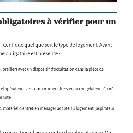
bligatoires à vérifier pour un
l identique quel que soit le type de logement. Avant
ne obligatoire est présente :
oreiller) avec un dispositif d’occultation dans la pièce de
 réfrigérateur avec compartiment freezer ou congélateur séparé,
fisante
t, matériel d’entretien ménager adapté au logement (aspirateur
à la séparation physique entre chambre et séjour. On