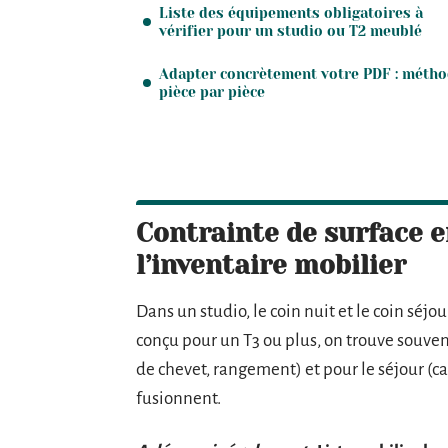
Liste des équipements obligatoires à
vérifier pour un studio ou T2 meublé
Adapter concrètement votre PDF : méth
pièce par pièce
Contrainte de surface e
l’inventaire mobilier
Dans un studio, le coin nuit et le coin sé
conçu pour un T3 ou plus, on trouve souvent
de chevet, rangement) et pour le séjour (ca
fusionnent.