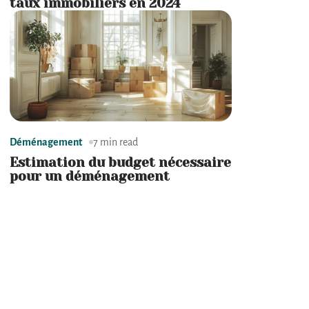
taux immobiliers en 2024
Déménagement
7 min read
Estimation du budget nécessaire
pour un déménagement