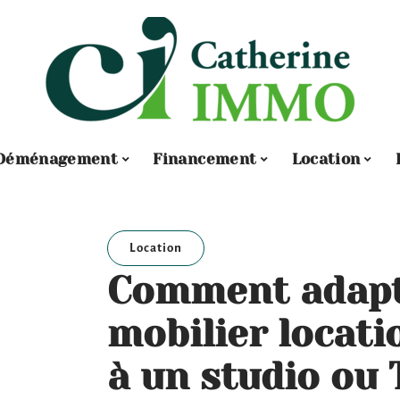
Déménagement
Financement
Location
Location
Comment adapte
mobilier locat
à un studio ou 