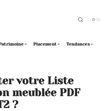
Patrimoine
Placement
Tendances
r votre Liste
ion meublée PDF
T2 ?