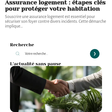
Assurance logement : étapes clés
pour protéger votre habitation
Souscrire une assurance logement est essentiel pour
sécuriser son foyer contre divers incidents. Cette démarche
implique
…
Recherche
L’actualité sans pause