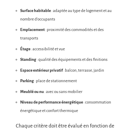
Surface habitable
: adaptée au type de logement et au
nombre d’occupants
Emplacement
: proximité des commodités et des
transports
Étage
: accessibilité et vue
Standing
: qualité des équipements et des finitions
Espace extérieur privatif
: balcon, terrasse, jardin
Parking
: place de stationnement
Meublé ou nu
: avec ou sans mobilier
Niveau de performance énergétique
: consommation
énergétique et confort thermique
Chaque critère doit être évalué en fonction de