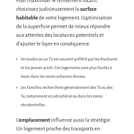
Pour maximiser le rendement locatif,
choisissez judicieusement la
surface
habitable
de votre logement. L’optimisation
de la superficie permet de mieux répondre
aux attentes des locataires potentiels et
d’ajuster le loyer en conséquence.
Un studio ou un T2 est souvent préféré par les étudiants
et les jeunes actifs. Ces logements sont plus faciles à
louer dans les zones urbaines denses.
Les familles recherchent généralement des T3 ou des
T4, notamment en périphérie ou dans les zones
résidentielles.
L’
emplacement
influence aussi la stratégie.
Un logement proche des transports en