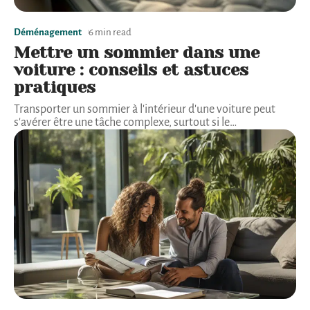
Déménagement
6 min read
Mettre un sommier dans une
voiture : conseils et astuces
pratiques
Transporter un sommier à l'intérieur d'une voiture peut
s'avérer être une tâche complexe, surtout si le
…