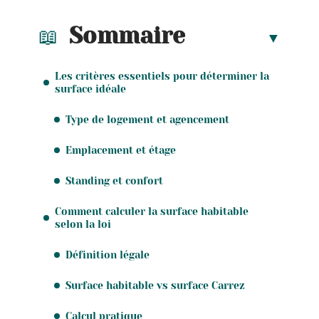
Sommaire
Les critères essentiels pour déterminer la
surface idéale
Type de logement et agencement
Emplacement et étage
Standing et confort
Comment calculer la surface habitable
selon la loi
Définition légale
Surface habitable vs surface Carrez
Calcul pratique