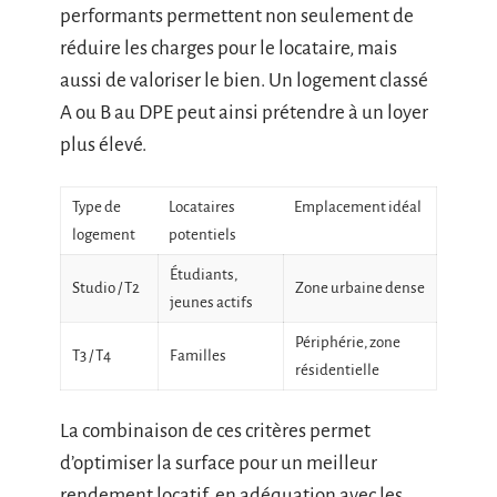
performants permettent non seulement de
réduire les charges pour le locataire, mais
aussi de valoriser le bien. Un logement classé
A ou B au DPE peut ainsi prétendre à un loyer
plus élevé.
Type de
Locataires
Emplacement idéal
logement
potentiels
Étudiants,
Studio / T2
Zone urbaine dense
jeunes actifs
Périphérie, zone
T3 / T4
Familles
résidentielle
La combinaison de ces critères permet
d’optimiser la surface pour un meilleur
rendement locatif, en adéquation avec les