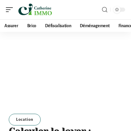
Assurer
Brico
Défiscalisation
Déménagement
Financ
Location