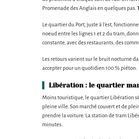
Promenade des Anglais en quelques pas.
Le quartier du Port, juste à l’est, fonction
noeud entre les lignes 1 et 2 du tram, donne
constante, avec des restaurants, des comm
Les retours varient sur le bruit nocturne da
accepter pour un quotidien 100 % piéton.
Libération : le quartier ma
Moins touristique, le quartier Libération s
pleine ville. Son marché couvert et de plei
prendre la voiture. La station de tram Lib
minutes.