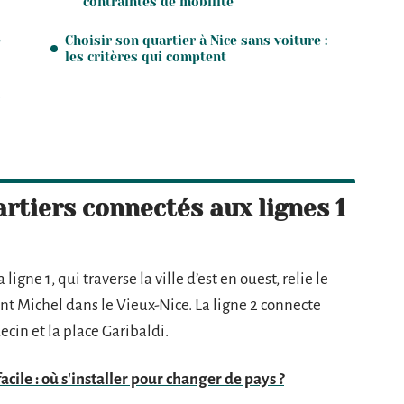
contraintes de mobilité
e
Choisir son quartier à Nice sans voiture :
les critères qui comptent
s
artiers connectés aux lignes 1
igne 1, qui traverse la ville d’est en ouest, relie le
nt Michel dans le Vieux-Nice. La ligne 2 connecte
cin et la place Garibaldi.
le : où s'installer pour changer de pays ?