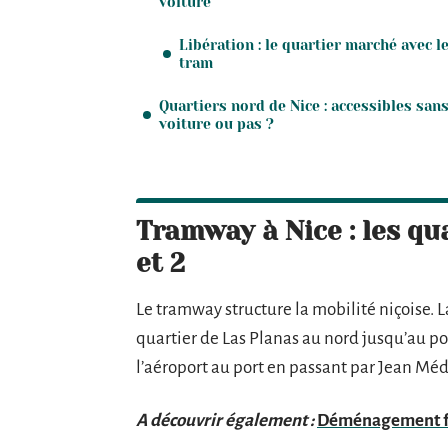
voiture
Libération : le quartier marché avec l
tram
Quartiers nord de Nice : accessibles san
voiture ou pas ?
Tramway à Nice : les qu
et 2
Le tramway structure la mobilité niçoise. La l
quartier de Las Planas au nord jusqu’au po
l’aéroport au port en passant par Jean Méde
A découvrir également :
Déménagement faci