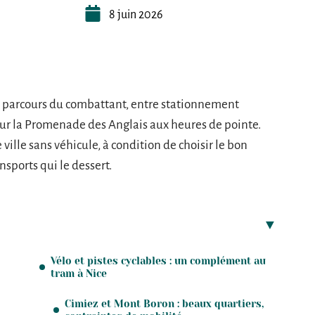
8 juin 2026
u parcours du combattant, entre stationnement
ur la Promenade des Anglais aux heures de pointe.
ville sans véhicule, à condition de choisir le bon
sports qui le dessert.
Vélo et pistes cyclables : un complément au
tram à Nice
Cimiez et Mont Boron : beaux quartiers,