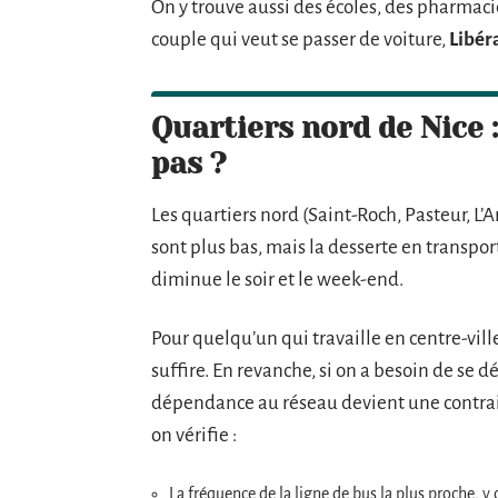
On y trouve aussi des écoles, des pharmaci
couple qui veut se passer de voiture,
Libér
Quartiers nord de Nice 
pas ?
Les quartiers nord (Saint-Roch, Pasteur, L’
sont plus bas, mais la desserte en transpor
diminue le soir et le week-end.
Pour quelqu’un qui travaille en centre-vill
suffire. En revanche, si on a besoin de se 
dépendance au réseau devient une contraint
on vérifie :
La fréquence de la ligne de bus la plus proche, 