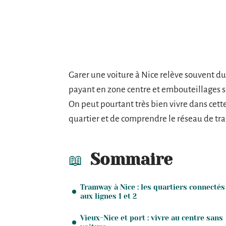
Garer une voiture à Nice relève souvent d
payant en zone centre et embouteillages s
On peut pourtant très bien vivre dans cette 
quartier et de comprendre le réseau de tran
Sommaire
Tramway à Nice : les quartiers connectés
aux lignes 1 et 2
Vieux-Nice et port : vivre au centre sans