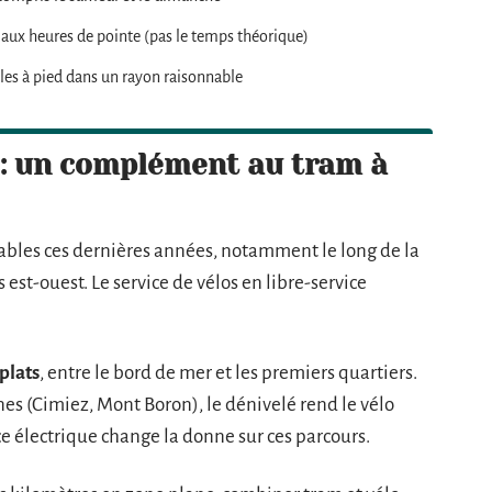
il aux heures de pointe (pas le temps théorique)
les à pied dans un rayon raisonnable
s : un complément au tram à
lables ces dernières années, notamment le long de la
est-ouest. Le service de vélos en libre-service
 plats
, entre le bord de mer et les premiers quartiers.
nes (Cimiez, Mont Boron), le dénivelé rend le vélo
ce électrique change la donne sur ces parcours.