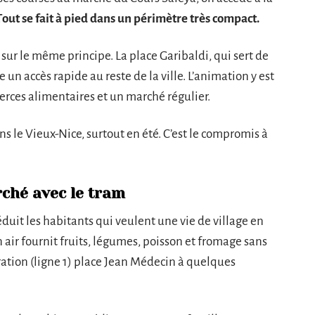
Tout se fait à pied dans un périmètre très compact.
ne sur le même principe. La place Garibaldi, qui sert de
 un accès rapide au reste de la ville. L’animation y est
erces alimentaires et un marché régulier.
ns le Vieux-Nice, surtout en été. C’est le compromis à
rché avec le tram
éduit les habitants qui veulent une vie de village en
n air fournit fruits, légumes, poisson et fromage sans
ération (ligne 1) place Jean Médecin à quelques