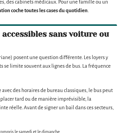
es, des cabinets médicaux. Pour une famille ou un
ation coche toutes les cases du quotidien
.
: accessibles sans voiture ou
Ariane) posent une question différente. Les loyers y
ts se limite souvent aux lignes de bus. La fréquence
e avec des horaires de bureau classiques, le bus peut
déplacer tard ou de manière imprévisible, la
e réelle. Avant de signer un bail dans ces secteurs,
y compris le samedi et le dimanche