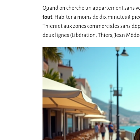
Quand on cherche un appartement sans vo
tout
. Habiter à moins de dix minutes à pied 
Thiers et aux zones commerciales sans dépe
deux lignes (Libération, Thiers, Jean Médec