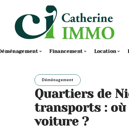
Déménagement
Financement
Location
Déménagement
Quartiers de Ni
transports : où
voiture ?