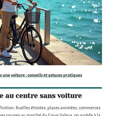
une voiture : conseils et astuces pratiques
re au centre sans voiture
éfinition. Ruelles étroites, places animées, commerces
 ses courses au marché du Cours Saleya, on accède à la