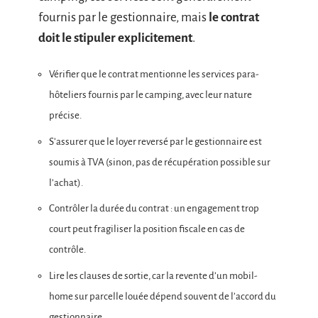
fournis par le gestionnaire, mais
le contrat
doit le stipuler explicitement
.
Vérifier que le contrat mentionne les services para-
hôteliers fournis par le camping, avec leur nature
précise.
S’assurer que le loyer reversé par le gestionnaire est
soumis à TVA (sinon, pas de récupération possible sur
l’achat).
Contrôler la durée du contrat : un engagement trop
court peut fragiliser la position fiscale en cas de
contrôle.
Lire les clauses de sortie, car la revente d’un mobil-
home sur parcelle louée dépend souvent de l’accord du
gestionnaire.