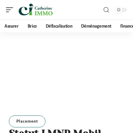
Assurer
Brico
Défiscalisation
Déménagement
Financ
Placement