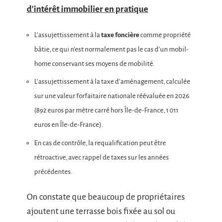
d'intérêt immobilier en pratique
L’assujettissement à la
taxe foncière
comme propriété
bâtie, ce qui n’est normalement pas le cas d’un mobil-
home conservant ses moyens de mobilité.
L’assujettissement à la taxe d’aménagement, calculée
sur une valeur forfaitaire nationale réévaluée en 2026
(892 euros par mètre carré hors Île-de-France, 1 011
euros en Île-de-France).
En cas de contrôle, la requalification peut être
rétroactive, avec rappel de taxes sur les années
précédentes.
On constate que beaucoup de propriétaires
ajoutent une terrasse bois fixée au sol ou