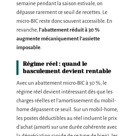
semaine pendant la saison estivale, on
dépasse rarement ce seuil de recettes. Le
micro-BIC reste donc souvent accessible. En
revanche,
l’abattement réduit à 30 %
augmente mécaniquement l’assiette
imposable
.
Régime réel : quand le
basculement devient rentable
Avec un abattement micro-BIC à 30 %, le
régime réel devient intéressant dès que les
charges réelles et l’amortissement du mobil-
home dépassent ce seuil. Sur un mobil-home,
les postes déductibles au réel incluent le prix
d’achat (amorti sur une durée cohérente avec
la dépréciation rapide de ce type de bien), les