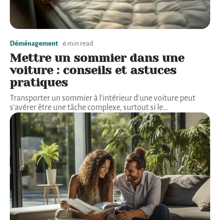
Déménagement
6 min read
Mettre un sommier dans une
voiture : conseils et astuces
pratiques
Transporter un sommier à l'intérieur d'une voiture peut
s'avérer être une tâche complexe, surtout si le
…