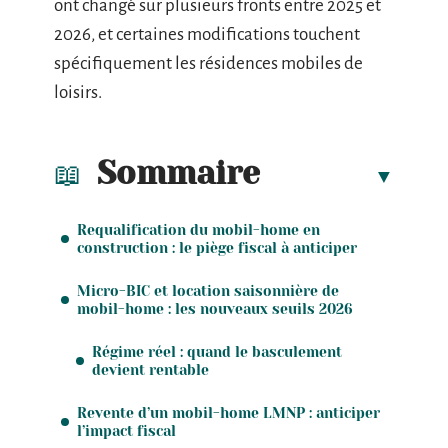
ont changé sur plusieurs fronts entre 2025 et
2026, et certaines modifications touchent
spécifiquement les résidences mobiles de
loisirs.
Sommaire
Requalification du mobil-home en
construction : le piège fiscal à anticiper
Micro-BIC et location saisonnière de
mobil-home : les nouveaux seuils 2026
Régime réel : quand le basculement
devient rentable
Revente d’un mobil-home LMNP : anticiper
l’impact fiscal