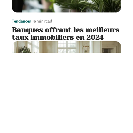
Tendances
6 min read
Banques offrant les meilleurs
taux immobiliers en 2024
Déménagement
7 min read
Estimation du budget
nécessaire pour un
déménagement