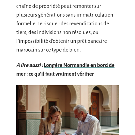
chaîne de propriété peut remonter sur
plusieurs générations sans immatriculation
formelle. Le risque : des revendications de
tiers, des indivisions non résolues, ou
l’impossibilité d’obtenir un prêt bancaire
marocain sur ce type de bien.
A lire aussi :
Longère Normandie en bord de
mer : ce qu'il faut vraiment vérifier