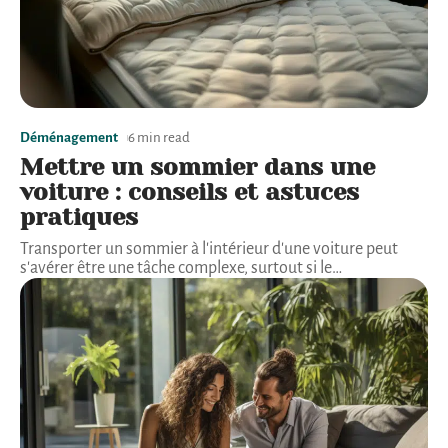
Déménagement
6 min read
Mettre un sommier dans une
voiture : conseils et astuces
pratiques
Transporter un sommier à l'intérieur d'une voiture peut
s'avérer être une tâche complexe, surtout si le
…