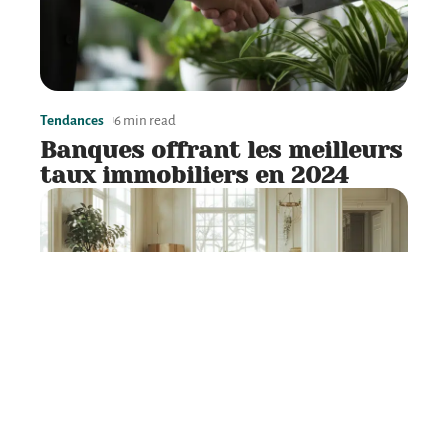
Tendances
6 min read
Banques offrant les meilleurs
taux immobiliers en 2024
Déménagement
7 min read
Estimation du budget