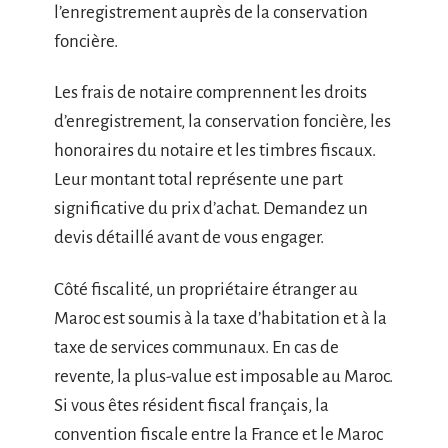
l’enregistrement auprès de la conservation
foncière.
Les frais de notaire comprennent les droits
d’enregistrement, la conservation foncière, les
honoraires du notaire et les timbres fiscaux.
Leur montant total représente une part
significative du prix d’achat. Demandez un
devis détaillé avant de vous engager.
Côté fiscalité, un propriétaire étranger au
Maroc est soumis à la taxe d’habitation et à la
taxe de services communaux. En cas de
revente, la plus-value est imposable au Maroc.
Si vous êtes résident fiscal français, la
convention fiscale entre la France et le Maroc