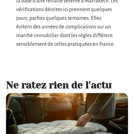
la base d’une retraite sereine à Marrakech. Les
vérifications décrites ici prennent quelques
jours, parfois quelques semaines. Elles
évitent des années de complications sur un
marché immobilier dont les règles diffèrent
sensiblement de celles pratiquées en France.
Ne ratez rien de l'actu