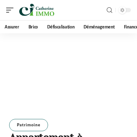
Assurer
Brico
Défiscalisation
Déménagement
Financ
Patrimoine