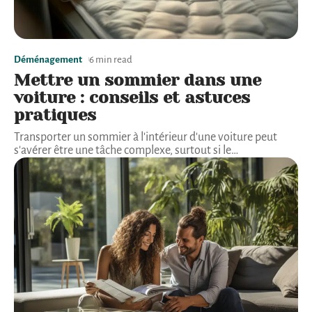
Déménagement
6 min read
Mettre un sommier dans une
voiture : conseils et astuces
pratiques
Transporter un sommier à l'intérieur d'une voiture peut
s'avérer être une tâche complexe, surtout si le
…