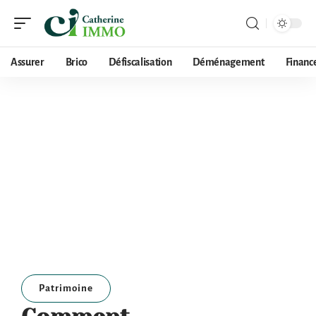
Assurer
Brico
Défiscalisation
Déménagement
Financ
Patrimoine