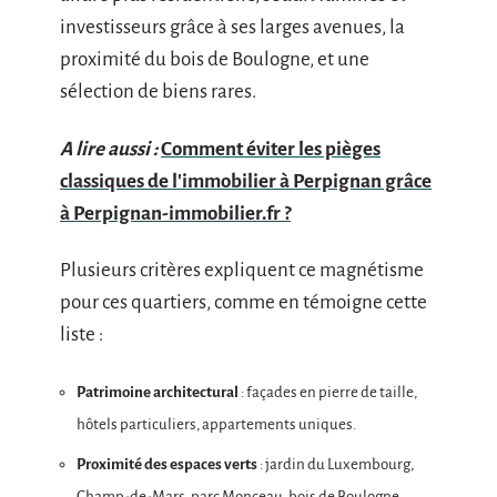
investisseurs grâce à ses larges avenues, la
proximité du bois de Boulogne, et une
sélection de biens rares.
A lire aussi :
Comment éviter les pièges
classiques de l'immobilier à Perpignan grâce
à Perpignan-immobilier.fr ?
Plusieurs critères expliquent ce magnétisme
pour ces quartiers, comme en témoigne cette
liste :
Patrimoine architectural
: façades en pierre de taille,
hôtels particuliers, appartements uniques.
Proximité des espaces verts
: jardin du Luxembourg,
Champ-de-Mars, parc Monceau, bois de Boulogne.