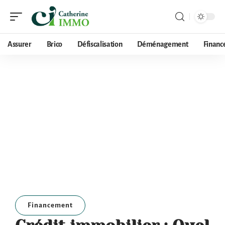
Assurer
Brico
Défiscalisation
Déménagement
Financ
Financement