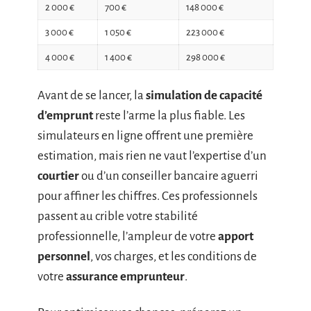
2 000 €
700 €
148 000 €
3 000 €
1 050 €
223 000 €
4 000 €
1 400 €
298 000 €
Avant de se lancer, la
simulation de capacité
d’emprunt
reste l’arme la plus fiable. Les
simulateurs en ligne offrent une première
estimation, mais rien ne vaut l’expertise d’un
courtier
ou d’un conseiller bancaire aguerri
pour affiner les chiffres. Ces professionnels
passent au crible votre stabilité
professionnelle, l’ampleur de votre
apport
personnel
, vos charges, et les conditions de
votre
assurance emprunteur
.