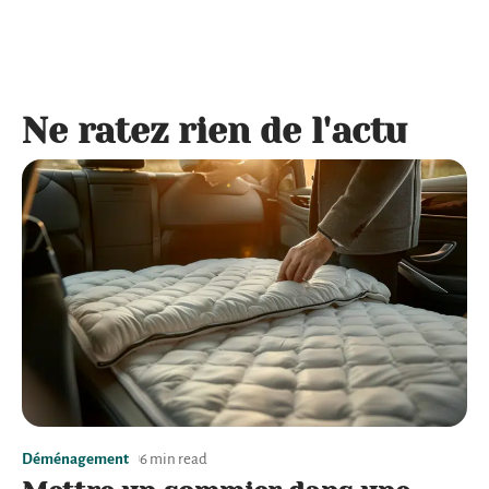
Ne ratez rien de l'actu
Déménagement
6 min read