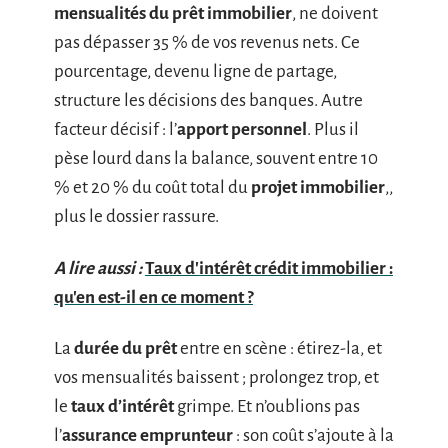
mensualités du prêt immobilier
, ne doivent
pas dépasser 35 % de vos revenus nets. Ce
pourcentage, devenu ligne de partage,
structure les décisions des banques. Autre
facteur décisif : l’
apport personnel
. Plus il
pèse lourd dans la balance, souvent entre 10
% et 20 % du coût total du
projet immobilier
,,
plus le dossier rassure.
A lire aussi :
Taux d'intérêt crédit immobilier :
qu'en est-il en ce moment ?
La
durée du prêt
entre en scène : étirez-la, et
vos mensualités baissent ; prolongez trop, et
le
taux d’intérêt
grimpe. Et n’oublions pas
l’
assurance emprunteur
: son coût s’ajoute à la