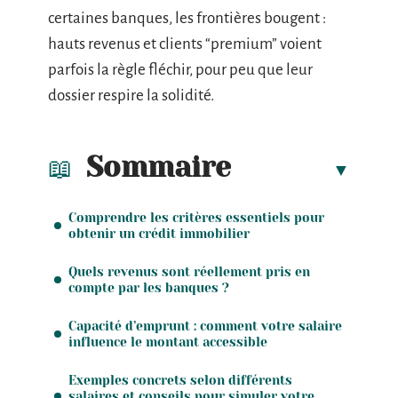
certaines banques, les frontières bougent :
hauts revenus et clients “premium” voient
parfois la règle fléchir, pour peu que leur
dossier respire la solidité.
Sommaire
Comprendre les critères essentiels pour
obtenir un crédit immobilier
Quels revenus sont réellement pris en
compte par les banques ?
Capacité d’emprunt : comment votre salaire
influence le montant accessible
Exemples concrets selon différents
salaires et conseils pour simuler votre