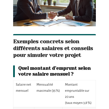
Exemples concrets selon
différents salaires et conseils
pour simuler votre projet
Quel montant d’emprunt selon
votre salaire mensuel ?
Salaire net
Mensualité
Montant
mensuel
maximale (35 %)
empruntable sur
20 ans
(taux moyen 3,8 %)