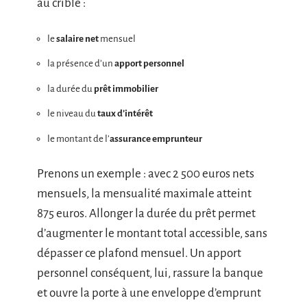
au crible :
le
salaire net
mensuel
la présence d’un
apport personnel
la durée du
prêt immobilier
le niveau du
taux d’intérêt
le montant de l’
assurance emprunteur
Prenons un exemple : avec 2 500 euros nets
mensuels, la mensualité maximale atteint
875 euros. Allonger la durée du prêt permet
d’augmenter le montant total accessible, sans
dépasser ce plafond mensuel. Un apport
personnel conséquent, lui, rassure la banque
et ouvre la porte à une enveloppe d’emprunt