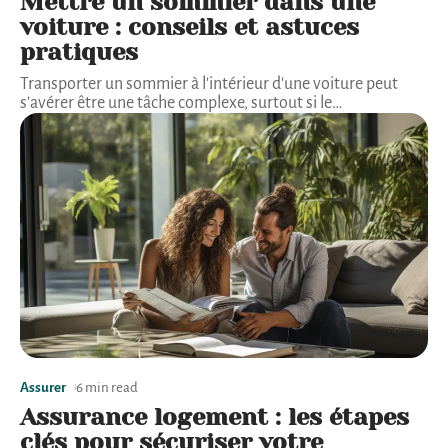
Mettre un sommier dans une
voiture : conseils et astuces
pratiques
Transporter un sommier à l'intérieur d'une voiture peut
s'avérer être une tâche complexe, surtout si le
…
Assurer
6 min read
Assurance logement : les étapes
clés pour sécuriser votre