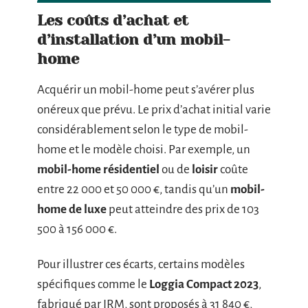
Les coûts d’achat et
d’installation d’un mobil-
home
Acquérir un mobil-home peut s’avérer plus
onéreux que prévu. Le prix d’achat initial varie
considérablement selon le type de mobil-
home et le modèle choisi. Par exemple, un
mobil-home résidentiel
ou de
loisir
coûte
entre 22 000 et 50 000 €, tandis qu’un
mobil-
home de luxe
peut atteindre des prix de 103
500 à 156 000 €.
Pour illustrer ces écarts, certains modèles
spécifiques comme le
Loggia Compact 2023
,
fabriqué par IRM, sont proposés à 31 840 €,