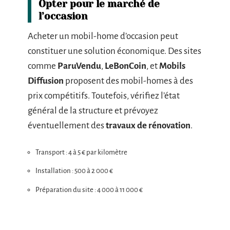
Opter pour le marché de
l’occasion
Acheter un mobil-home d’occasion peut
constituer une solution économique. Des sites
comme
ParuVendu
,
LeBonCoin
, et
Mobils
Diffusion
proposent des mobil-homes à des
prix compétitifs. Toutefois, vérifiez l’état
général de la structure et prévoyez
éventuellement des
travaux de rénovation
.
Transport : 4 à 5 € par kilomètre
Installation : 500 à 2 000 €
Préparation du site : 4 000 à 11 000 €