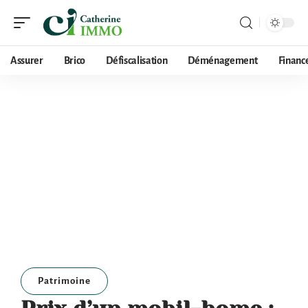
Assurer
Brico
Défiscalisation
Déménagement
Financ
Patrimoine