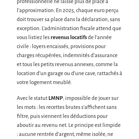
professionnelle ne laisse plus de place à
l’approximation. En 2025, chaque euro perçu
doit trouver sa place dans la déclaration, sans
exception. L’administration fiscale attend que
vous listiez les
revenus locatifs
de l’année
civile : loyers encaissés, provisions pour
charges récupérées, indemnités d’assurance
et tous les petits revenus annexes, comme la
location d’un garage ou d’une cave, rattachés à
votre logement meublé.
Avec le statut
LMNP
, impossible de jouer sur
les mots : les recettes brutes s’affichent sans
filtre, puis viennent les déductions pour
aboutir au revenu net. Le principe est limpide
: aucune rentrée d’argent, même isolée, ne