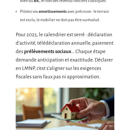
bien du
BIC
, et non des revenus fonciers classiques.
Pilotez vos
amortissements
avec précision : le terrain
est exclu, le mobilier ne doit pas être surévalué.
Pour 2025, le calendrier est serré : déclaration
d’activité, télédéclaration annuelle, paiement
des
prélèvements sociaux
… Chaque étape
demande anticipation et exactitude. Déclarer
en LMNP, c’est s’aligner sur les exigences
fiscales sans faux pas ni approximation.