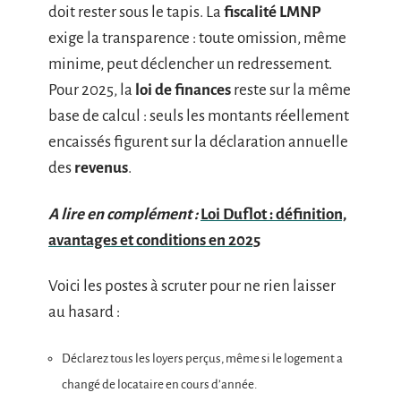
doit rester sous le tapis. La
fiscalité LMNP
exige la transparence : toute omission, même
minime, peut déclencher un redressement.
Pour 2025, la
loi de finances
reste sur la même
base de calcul : seuls les montants réellement
encaissés figurent sur la déclaration annuelle
des
revenus
.
A lire en complément :
Loi Duflot : définition,
avantages et conditions en 2025
Voici les postes à scruter pour ne rien laisser
au hasard :
Déclarez tous les loyers perçus, même si le logement a
changé de locataire en cours d’année.