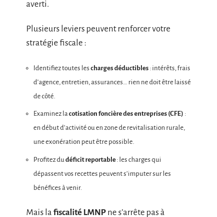
averti.
Plusieurs leviers peuvent renforcer votre
stratégie fiscale :
Identifiez toutes les
charges déductibles
: intérêts, frais
d’agence, entretien, assurances… rien ne doit être laissé
de côté.
Examinez la
cotisation foncière des entreprises (CFE)
:
en début d’activité ou en zone de revitalisation rurale,
une exonération peut être possible.
Profitez du
déficit reportable
: les charges qui
dépassent vos recettes peuvent s’imputer sur les
bénéfices à venir.
Mais la
fiscalité LMNP
ne s’arrête pas à