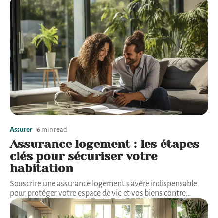
Assurer
6 min read
Assurance logement : les étapes
clés pour sécuriser votre
habitation
Souscrire une assurance logement s'avère indispensable
pour protéger votre espace de vie et vos biens contre
…