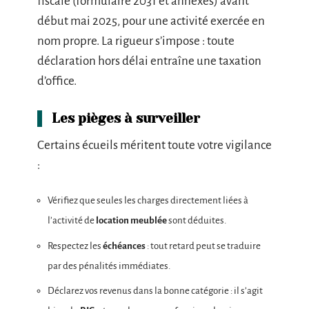
fiscale (formulaire 2031 et annexes) avant
début mai 2025, pour une activité exercée en
nom propre. La rigueur s’impose : toute
déclaration hors délai entraîne une taxation
d’office.
Les pièges à surveiller
Certains écueils méritent toute votre vigilance
:
Vérifiez que seules les charges directement liées à
l’activité de
location meublée
sont déduites.
Respectez les
échéances
: tout retard peut se traduire
par des pénalités immédiates.
Déclarez vos revenus dans la bonne catégorie : il s’agit