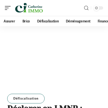
Assurer
Brico
Défiscalisation
Déménagement
Financ
Défiscalisation