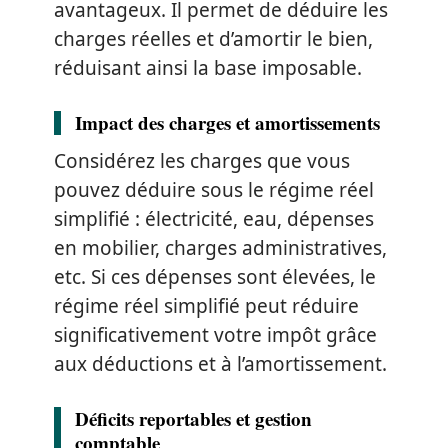
avantageux. Il permet de déduire les
charges réelles et d’amortir le bien,
réduisant ainsi la base imposable.
Impact des charges et amortissements
Considérez les charges que vous
pouvez déduire sous le régime réel
simplifié : électricité, eau, dépenses
en mobilier, charges administratives,
etc. Si ces dépenses sont élevées, le
régime réel simplifié peut réduire
significativement votre impôt grâce
aux déductions et à l’amortissement.
Déficits reportables et gestion
comptable