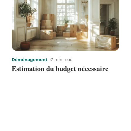
Déménagement
7 min read
Estimation du budget nécessaire
pour un déménagement
Contact
Mentions Légales
Sitemap