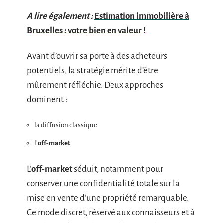
A lire également :
Estimation immobilière à
Bruxelles : votre bien en valeur !
Avant d’ouvrir sa porte à des acheteurs
potentiels, la stratégie mérite d’être
mûrement réfléchie. Deux approches
dominent :
la diffusion classique
l’
off-market
L’
off-market
séduit, notamment pour
conserver une confidentialité totale sur la
mise en vente d’une propriété remarquable.
Ce mode discret, réservé aux connaisseurs et à