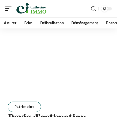
Assurer
Brico
Défiscalisation
Déménagement
Financ
Patrimoine