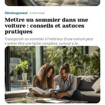
Déménagement
6 min read
Mettre un sommier dans une
voiture : conseils et astuces
pratiques
Transporter un sommier à l'intérieur d'une voiture peut
s'avérer être une tâche complexe, surtout si le
…