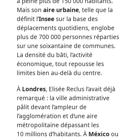
à peine plus de 150 000 habitants.
Mais son
aire urbaine
, telle que la
définit l’
Insee
sur la base des
déplacements quotidiens, englobe
plus de 700 000 personnes réparties
sur une soixantaine de communes.
La densité du bâti, l’activité
économique, tout repousse les
limites bien au-delà du centre.
À
Londres
, Elisée Reclus l’avait déjà
remarqué : la ville administrative
pâlit devant l’ampleur de
l’agglomération et d’une aire
métropolitaine dépassant les
10 millions d’habitants. À
México
ou