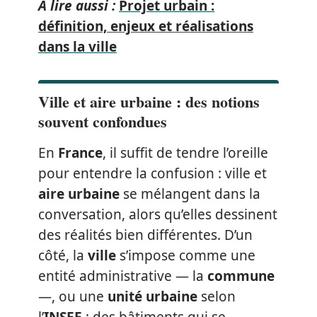
A lire aussi :
Projet urbain :
définition, enjeux et réalisations
dans la ville
Ville et aire urbaine : des notions
souvent confondues
En
France
, il suffit de tendre l’oreille
pour entendre la confusion : ville et
aire urbaine
se mélangent dans la
conversation, alors qu’elles dessinent
des réalités bien différentes. D’un
côté, la
ville
s’impose comme une
entité administrative — la
commune
—, ou une
unité urbaine
selon
l’
INSEE
: des bâtiments qui se