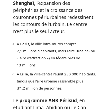
Shanghaï
, l’expansion des
périphéries et la croissance des
couronnes périurbaines redessinent
les contours de l’urbain. Le centre
n’est plus le seul acteur.
À
Paris
, la ville intra-muros compte
2,1 millions d’habitants, mais l’aire urbaine (ou
« aire d’attraction ») en fédère près de
13 millions.
À
Lille
, la ville-centre réunit 230 000 habitants,
tandis que l’aire urbaine rassemble plus
d’1,2 million de personnes.
Le
programme ANR Périsud
, en
étudiant Lima, Abidjan ou Le Cap,