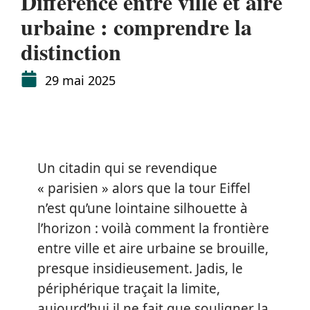
Différence entre ville et aire
urbaine : comprendre la
distinction
29 mai 2025
Un citadin qui se revendique
« parisien » alors que la tour Eiffel
n’est qu’une lointaine silhouette à
l’horizon : voilà comment la frontière
entre ville et aire urbaine se brouille,
presque insidieusement. Jadis, le
périphérique traçait la limite,
aujourd’hui il ne fait que souligner la