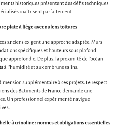
timents historiques présentent des défis techniques
pécialisés maîtrisent parfaitement.
ure plate à liège avec nulens toitures
fices anciens exigent une approche adaptée. Murs
ndations spécifiques et hauteurs sous plafond
que approfondie. De plus, la proximité de l’océan
ts
à l’humidité et aux embruns salins.
dimension supplémentaire à ces projets. Le respect
ptions des Bâtiments de France demande une
ses. Un professionnel expérimenté navigue
ives.
lle à crinoline : normes et obligations essentielles