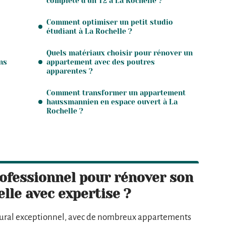
complète d’un T2 à La Rochelle ?
Comment optimiser un petit studio
étudiant à La Rochelle ?
Quels matériaux choisir pour rénover un
ns
appartement avec des poutres
apparentes ?
Comment transformer un appartement
haussmannien en espace ouvert à La
Rochelle ?
rofessionnel pour rénover son
lle avec expertise ?
ctural exceptionnel, avec de nombreux appartements