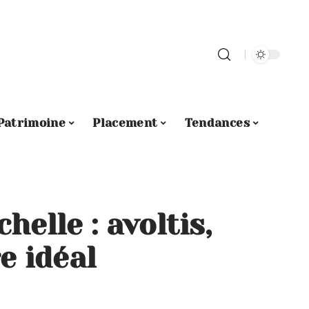
Patrimoine
Placement
Tendances
helle : avoltis,
e idéal