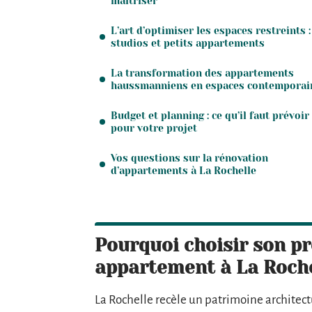
maîtriser
L’art d’optimiser les espaces restreints :
studios et petits appartements
La transformation des appartements
haussmanniens en espaces contemporai
Budget et planning : ce qu’il faut prévoir
pour votre projet
Vos questions sur la rénovation
d’appartements à La Rochelle
Pourquoi choisir son p
appartement à La Roche
La Rochelle recèle un patrimoine archite