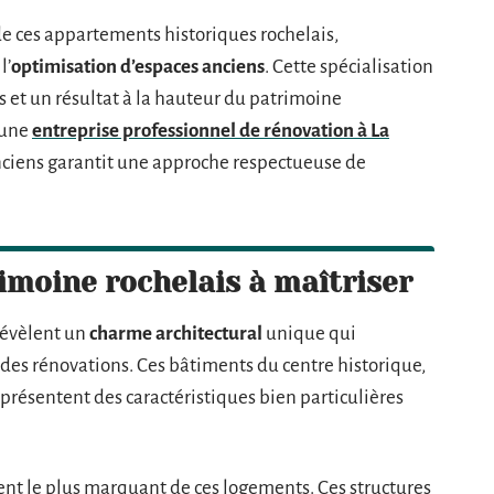
 de ces appartements historiques rochelais,
l’
optimisation d’espaces anciens
. Cette spécialisation
 et un résultat à la hauteur du patrimoine
 une
entreprise professionnel de rénovation à La
nciens garantit une approche respectueuse de
rimoine rochelais à maîtriser
révèlent un
charme architectural
unique qui
es rénovations. Ces bâtiments du centre historique,
e, présentent des caractéristiques bien particulières
ent le plus marquant de ces logements. Ces structures