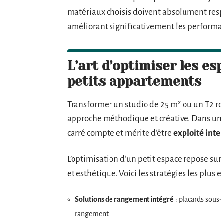
matériaux choisis doivent absolument respe
améliorant significativement les perform
L’art d’optimiser les es
petits appartements
Transformer un studio de 25 m² ou un T2 r
approche méthodique et créative. Dans une
carré compte et mérite d’être
exploité int
L’optimisation d’un petit espace repose su
et esthétique. Voici les stratégies les plus
Solutions de rangement intégré
: placards sous-
rangement