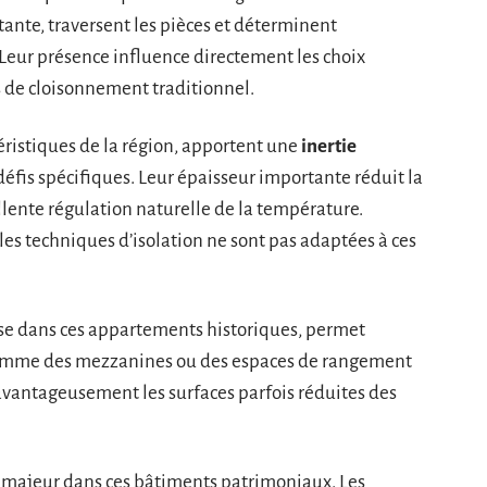
ante, traversent les pièces et déterminent
Leur présence influence directement les choix
és de cloisonnement traditionnel.
téristiques de la région, apportent une
inertie
fis spécifiques. Leur épaisseur importante réduit la
llente régulation naturelle de la température.
les techniques d’isolation ne sont pas adaptées à ces
se dans ces appartements historiques, permet
comme des mezzanines ou des espaces de rangement
avantageusement les surfaces parfois réduites des
u majeur dans ces bâtiments patrimoniaux. Les