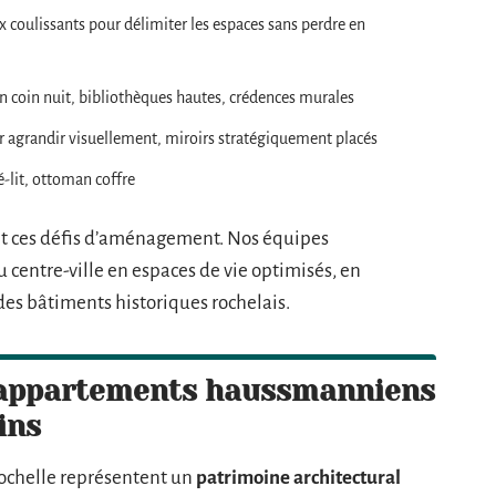
ux coulissants pour délimiter les espaces sans perdre en
n coin nuit, bibliothèques hautes, crédences murales
our agrandir visuellement, miroirs stratégiquement placés
é-lit, ottoman coffre
nt ces défis d’aménagement. Nos équipes
centre-ville en espaces de vie optimisés, en
 des bâtiments historiques rochelais.
 appartements haussmanniens
ins
ochelle représentent un
patrimoine architectural