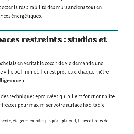
cter la respirabilité des murs anciens tout en
ances énergétiques.
paces restreints : studios et
ochelais en véritable cocon de vie demande une
 ville où l’immobilier est précieux, chaque mètre
elligemment
.
r des techniques éprouvées qui allient fonctionnalité
 efficaces pour maximiser votre surface habitable :
pente, étagères murales jusqu’au plafond, lit avec tiroirs de