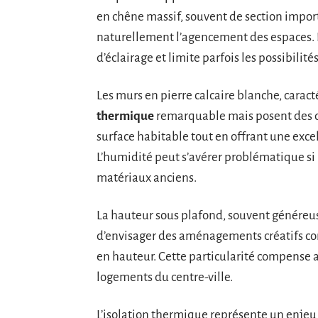
en chêne massif, souvent de section import
naturellement l’agencement des espaces. 
d’éclairage et limite parfois les possibilit
Les murs en pierre calcaire blanche, carac
thermique
remarquable mais posent des dé
surface habitable tout en offrant une exce
L’humidité peut s’avérer problématique si 
matériaux anciens.
La hauteur sous plafond, souvent généreu
d’envisager des aménagements créatifs 
en hauteur. Cette particularité compense 
logements du centre-ville.
L’isolation thermique représente un enje