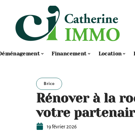
Déménagement
Financement
Location
Brico
Rénover à la roc
votre partenair
19 février 2026