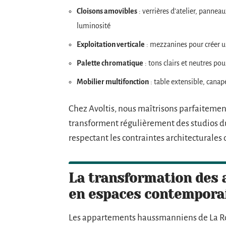
Cloisons amovibles
: verrières d’atelier, pannea
luminosité
Exploitation verticale
: mezzanines pour créer u
Palette chromatique
: tons clairs et neutres p
Mobilier multifonction
: table extensible, canap
Chez Avoltis, nous maîtrisons parfaiteme
transforment régulièrement des studios du 
respectant les contraintes architecturales
La transformation des
en espaces contempora
Les appartements haussmanniens de La R