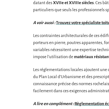
datant des
XVIIe et XVIIIe siècles
. Ces bâ
particuliers que seuls les professionnels s
A voir aussi :
Trouvez votre spécialiste toit
Les contraintes architecturales de ces édi
porteurs en pierre, poutres apparentes, fo
variables nécessitent une expertise techni
impose l’utilisation de
matériaux résistan
Les réglementations locales ajoutent une 
du Plan Local d’Urbanisme et des prescri
connaissance précise des normes rochelai
facilement dans ces exigences administrat
A lire en complément :
Règlementation éche