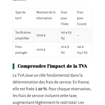
Type de
Montant de la
Frais
Frais
tarif
réservation
pour
pour
l’hôte
l’invité
Tarification
150 € (15
1000 €
–
simplifiée
%)
Frais
30 € (3
142 €
1000 €
partagés
%)
(14,2 %)
Comprendre l’impact de la TVA
La TVA joue un rôle fondamental dans la
détermination des frais de service. En France,
elle est fixée à
20 %
. Pour chaque réservation,
les frais de service incluent cette taxe,
augmentant légèrement le coût total. Les