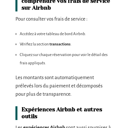
comprendre vos frais de service
sur Airbnb
Pour consulter vos frais de service :
Accédez à votre tableau de bord Airbnb.
Vérifiez la section
transactions
.
Cliquez sur chaque réservation pour voir le détail des
frais appliqués.
Les montants sont automatiquement
prélevés lors du paiement et décomposés
pour plus de transparence.
Expériences Airbnb et autres
outils
Les
expériences Airbnb
sont aussi soumises à