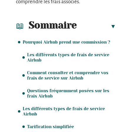
comprendre les frais associés.
Sommaire
Pourquoi Airbnb prend une commission ?
Les différents types de frais de service
Airbnb
Comment consulter et comprendre vos
frais de service sur Airbnb
Questions fréquemment posées sur les
frais Airbnb
Les différents types de frais de service
Airbnb
Tarification simplifiée