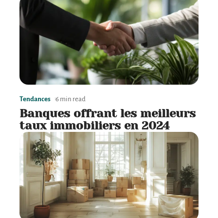
Tendances
6 min read
Banques offrant les meilleurs
taux immobiliers en 2024