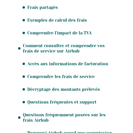
Frais partagés
Exemples de calcul des frais
Comprendre l’impact de la TVA
Comment consulter et comprendre vos
frais de service sur Airbnb
Accès aux informations de facturation
Comprendre les frais de service
Décryptage des montants prélevés
Questions fréquentes et support
Questions fréquemment posées sur les
frais Airbnb
Pourquoi Airbnb prend une commission