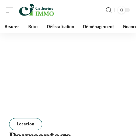
Assurer
Brico
Défiscalisation
Déménagement
Financ
Location